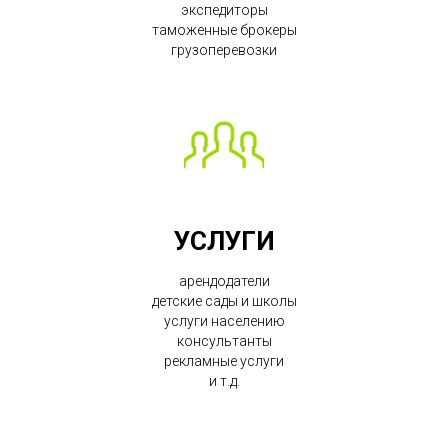
экспедиторы
таможенные брокеры
грузоперевозки
УСЛУГИ
арендодатели
детские сады и школы
услуги населению
консультанты
рекламные услуги
и т.д.