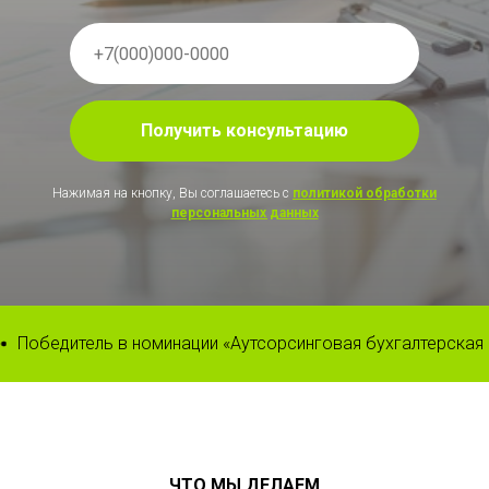
Получить консультацию
Нажимая на кнопку, Вы соглашаетесь с
политикой обработки
персональных данных
дитель в номинации «Аутсорсинговая бухгалтерская компа
ЧТО МЫ ДЕЛАЕМ