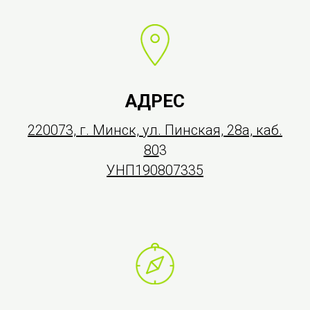
АДРЕС
220073, г. Минск, ул. Пинская, 28а, каб.
80
3
УНП190807335